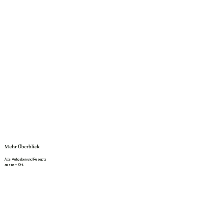
Mehr Überblick
Alle Aufgaben und Rezepte
an einem Ort.